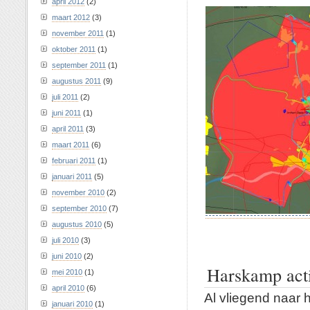
april 2012
(2)
maart 2012
(3)
november 2011
(1)
oktober 2011
(1)
september 2011
(1)
augustus 2011
(9)
juli 2011
(2)
juni 2011
(1)
april 2011
(3)
maart 2011
(6)
februari 2011
(1)
januari 2011
(5)
november 2010
(2)
september 2010
(7)
augustus 2010
(5)
juli 2010
(3)
juni 2010
(2)
Harskamp act
mei 2010
(1)
april 2010
(6)
Al vliegend naar 
januari 2010
(1)