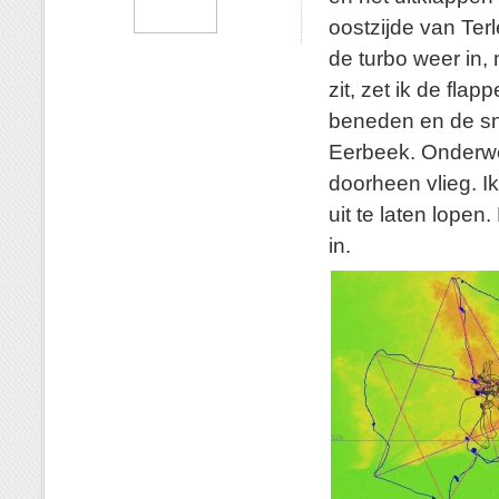
oostzijde van Terl
de turbo weer in, 
zit, zet ik de fl
beneden en de sne
Eerbeek. Onderweg
doorheen vlieg. I
uit te laten lope
in.