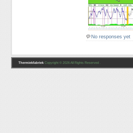
No responses yet
Thermiekfabriek
Copyright © 2026 All Rights Reserved .